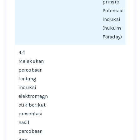
prinsip
Potensial
induksi
(hukum
Faraday)
4.4
Melakukan
percobaan
tentang
induksi
elektromagn
etik berikut
presentasi
hasil
percobaan
dan