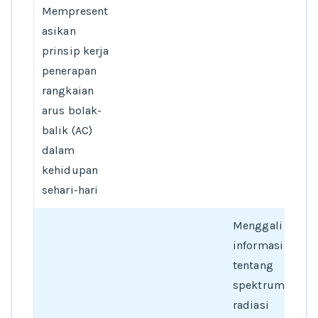
Mempresent
asikan
prinsip kerja
penerapan
rangkaian
arus bolak-
balik (AC)
dalam
kehidupan
sehari-hari
Menggali
informasi
tentang
spektrum
radiasi