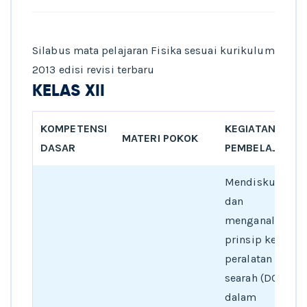
Silabus mata pelajaran Fisika sesuai kurikulum
2013 edisi revisi terbaru
KELAS XII
KOMPETENSI
KEGIATAN
MATERI POKOK
DASAR
PEMBELAJARAN
Mendiskusikan
dan
menganalisis
prinsip kerja
peralatan listrik
searah (DC)
dalam