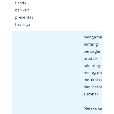
listrik
berikut
presentasi
hasilnya
Mengamati
tentang
berbagai
produk
teknologi yang
menggunakan
induksi Faraday
dari berbagai
sumber
Melakukan