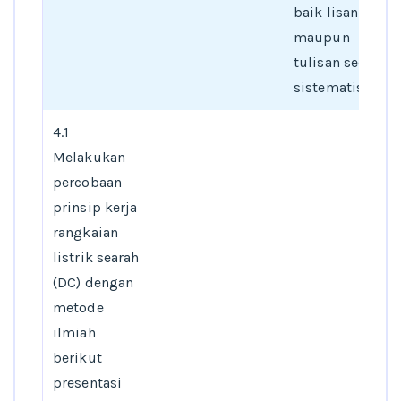
baik lisan
maupun
tulisan secara
sistematis
4.1
Melakukan
percobaan
prinsip kerja
rangkaian
listrik searah
(DC) dengan
metode
ilmiah
berikut
presentasi