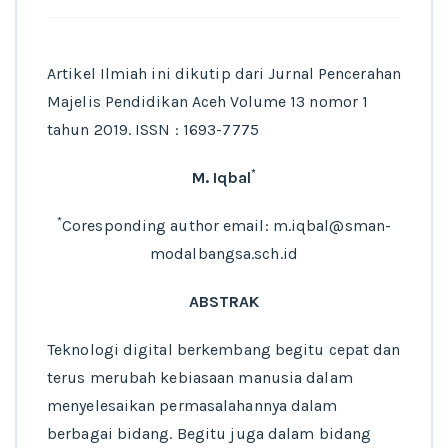
Artikel Ilmiah ini dikutip dari Jurnal Pencerahan
Majelis Pendidikan Aceh Volume 13 nomor 1
tahun 2019. ISSN : 1693-7775
*
M. Iqbal
*
Coresponding author email: m.iqbal@sman-
modalbangsa.sch.id
ABSTRAK
Teknologi digital berkembang begitu cepat dan
terus merubah kebiasaan manusia dalam
menyelesaikan permasalahannya dalam
berbagai bidang. Begitu juga dalam bidang