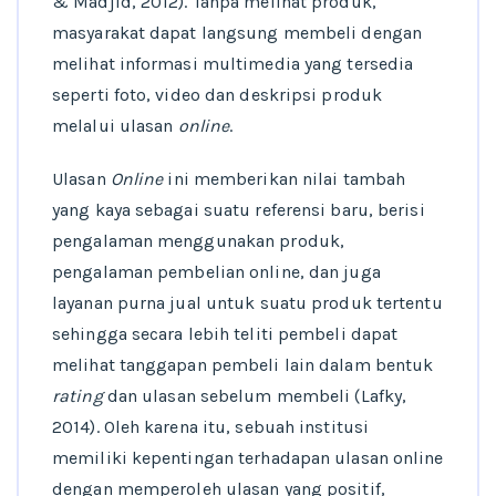
& Madjid, 2012). Tanpa melihat produk,
masyarakat dapat langsung membeli dengan
melihat informasi multimedia yang tersedia
seperti foto, video dan deskripsi produk
melalui ulasan
online
.
Ulasan
Online
ini memberikan nilai tambah
yang kaya sebagai suatu referensi baru, berisi
pengalaman menggunakan produk,
pengalaman pembelian online, dan juga
layanan purna jual untuk suatu produk tertentu
sehingga secara lebih teliti pembeli dapat
melihat tanggapan pembeli lain dalam bentuk
rating
dan ulasan sebelum membeli (Lafky,
2014). Oleh karena itu, sebuah institusi
memiliki kepentingan terhadapan ulasan online
dengan memperoleh ulasan yang positif,