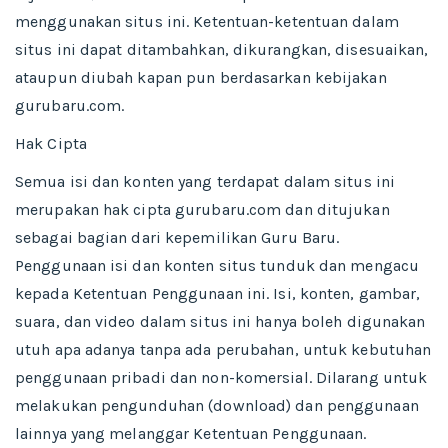
menggunakan situs ini. Ketentuan-ketentuan dalam
situs ini dapat ditambahkan, dikurangkan, disesuaikan,
ataupun diubah kapan pun berdasarkan kebijakan
gurubaru.com.
Hak Cipta
Semua isi dan konten yang terdapat dalam situs ini
merupakan hak cipta gurubaru.com dan ditujukan
sebagai bagian dari kepemilikan Guru Baru.
Penggunaan isi dan konten situs tunduk dan mengacu
kepada Ketentuan Penggunaan ini. Isi, konten, gambar,
suara, dan video dalam situs ini hanya boleh digunakan
utuh apa adanya tanpa ada perubahan, untuk kebutuhan
penggunaan pribadi dan non-komersial. Dilarang untuk
melakukan pengunduhan (download) dan penggunaan
lainnya yang melanggar Ketentuan Penggunaan.