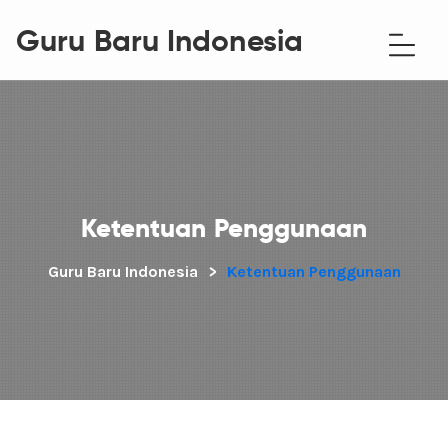
Guru Baru Indonesia
Ketentuan Penggunaan
Guru Baru Indonesia
>
Ketentuan Penggunaan