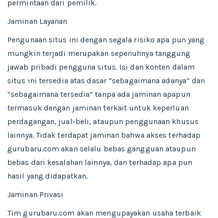
permintaan dari pemilik.
Jaminan Layanan
Pengunaan situs ini dengan segala risiko apa pun yang
mungkin terjadi merupakan sepenuhnya tanggung
jawab pribadi pengguna situs. Isi dan konten dalam
situs ini tersedia atas dasar “sebagaimana adanya” dan
“sebagaimana tersedia” tanpa ada jaminan apapun
termasuk dengan jaminan terkait untuk keperluan
perdagangan, jual-beli, ataupun penggunaan khusus
lainnya. Tidak terdapat jaminan bahwa akses terhadap
gurubaru.com akan selalu bebas gangguan ataupun
bebas dari kesalahan lainnya, dan terhadap apa pun
hasil yang didapatkan.
Jaminan Privasi
Tim gurubaru.com akan mengupayakan usaha terbaik