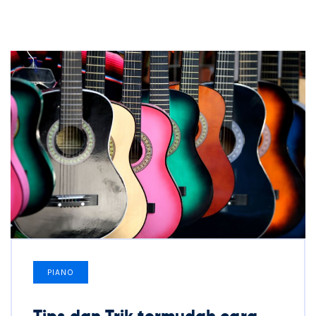
PIANO
Tips dan Trik termudah cara