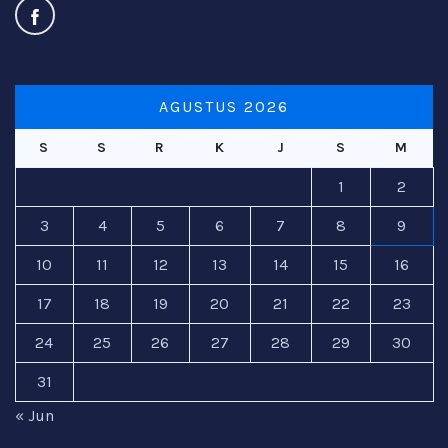
AGUSTUS 2026
S
S
R
K
J
S
M
1
2
3
4
5
6
7
8
9
10
11
12
13
14
15
16
17
18
19
20
21
22
23
24
25
26
27
28
29
30
31
« Jun