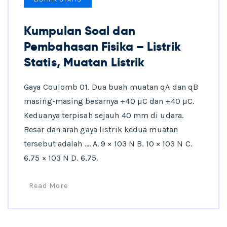
Kumpulan Soal dan
Pembahasan Fisika – Listrik
Statis, Muatan Listrik
Gaya Coulomb 01. Dua buah muatan qA dan qB
masing-masing besarnya +40 µC dan +40 µC.
Keduanya terpisah sejauh 40 mm di udara.
Besar dan arah gaya listrik kedua muatan
tersebut adalah …. A. 9 × 103 N B. 10 × 103 N C.
6,75 × 103 N D. 6,75.
Read More