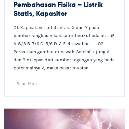
Pembahasan Fisika – Listrik
Statis, Kapasitor
01. Kapasitansi total antara X dan Y pada
gambar rangkaian kapasitor berikut adalah …μF
A. 8/3 B. 7/6 C. 5/6 D. 2 E. 4 Jawaban 02.
Perhatikan gambar di bawah. Setelah ujung A
dan B di lepas dari sumber tegangan yang beda
potensialnya V, maka besar muatan.
Read More