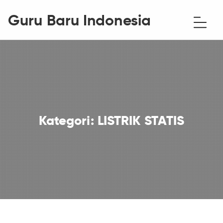
Guru Baru Indonesia
Kategori:
LISTRIK STATIS