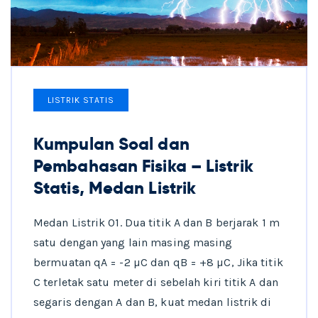
LISTRIK STATIS
Kumpulan Soal dan
Pembahasan Fisika – Listrik
Statis, Medan Listrik
Medan Listrik 01. Dua titik A dan B berjarak 1 m
satu dengan yang lain masing masing
bermuatan qA = -2 µC dan qB = +8 µC, Jika titik
C terletak satu meter di sebelah kiri titik A dan
segaris dengan A dan B, kuat medan listrik di