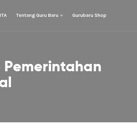
ITA
Tentang Guru Baru
Gurubaru Shop
 Pemerintahan
al