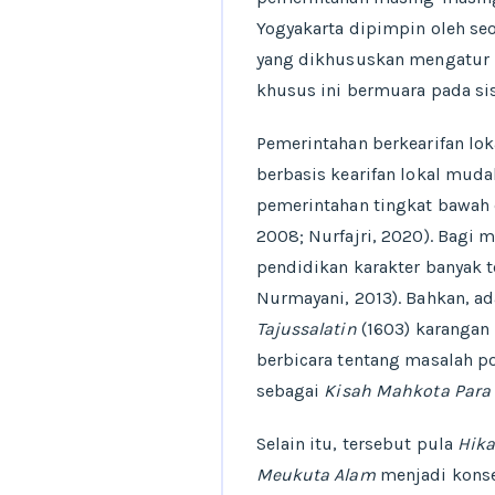
Yogyakarta dipimpin oleh se
yang dikhususkan mengatur 
khusus ini bermuara pada si
Pemerintahan berkearifan lok
berbasis kearifan lokal muda
pemerintahan tingkat bawah
2008; Nurfajri, 2020). Bagi 
pendidikan karakter banyak t
Nurmayani, 2013). Bahkan, a
Tajussalatin
(1603) karangan
berbicara tentang masalah pol
sebagai
Kisah Mahkota Para
Selain itu, tersebut pula
Hik
Meukuta Alam
menjadi kons