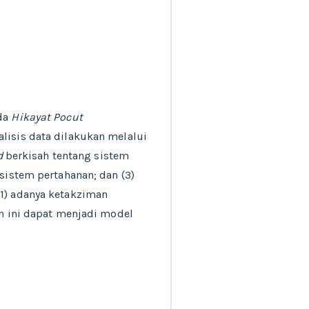
ada
Hikayat Pocut
alisis data dilakukan melalui
d
berkisah tentang sistem
 sistem pertahanan; dan (3)
(1) adanya ketakziman
an ini dapat menjadi model