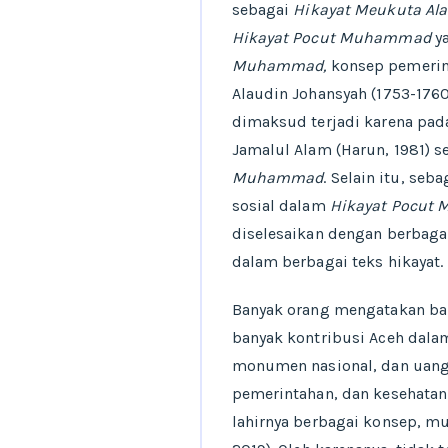
sebagai
Hikayat Meukuta Al
Hikayat Pocut Muhammad
y
Muhammad,
konsep pemerin
Alaudin Johansyah (1753-1760)
dimaksud terjadi karena pad
Jamalul Alam (Harun, 1981) s
Muhammad
. Selain itu, se
sosial dalam
Hikayat Pocu
diselesaikan dengan berbagai
dalam berbagai teks hikayat.
Banyak orang mengatakan bah
banyak kontribusi Aceh dal
monumen nasional, dan uang 
pemerintahan, dan kesehatan 
lahirnya berbagai konsep, m