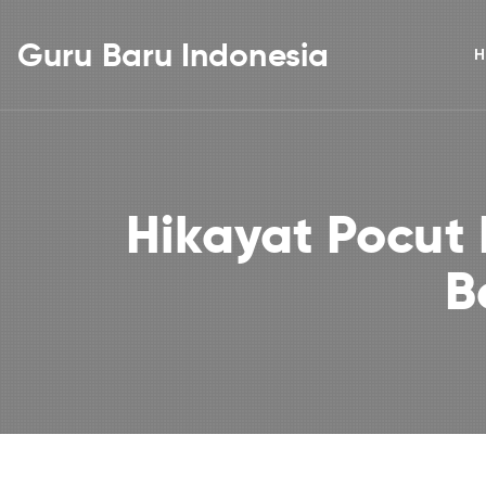
Guru Baru Indonesia
H
Hikayat Pocu
B