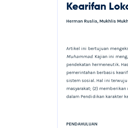
Kearifan Lok
Herman Ruslia, Mukhlis Muk
Artikel ini bertujuan menge
Muhammad.
Kajian ini mengg
pendekatan hermeneutik. Ha
pemerintahan berbasis kearif
sistem sosial. Hal ini terwu
masyarakat; (2) memberikan r
dalam Pendidikan karakter k
PENDAHULUAN