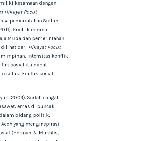
emiliki kesamaan dengan
am
Hikayat Pocut
asa pemerintahan Sultan
011). Konflik internal
Raja Muda dan pemerintahan
dilihat dari
Hikayat Pocut
emimpinan, intensitas konflik
flik sosial itu dapat
esolusi konflik sosial
yim, 2009). Sudah sangat
esawat, emas di puncak
dalam bidang politik,
t Aceh yang menginspirasi
sosial (Herman & Mukhlis,