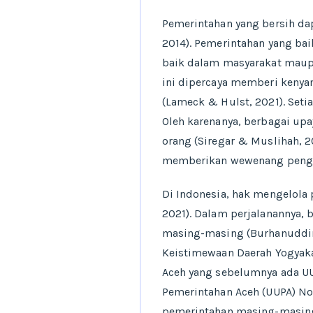
Pemerintahan yang bersih da
2014). Pemerintahan yang bai
baik dalam masyarakat maupu
ini dipercaya memberi kenyam
(Lameck & Hulst, 2021). Seti
Oleh karenanya, berbagai up
orang (Siregar & Muslihah, 2
memberikan wewenang pengelo
Di Indonesia, hak mengelol
2021). Dalam perjalanannya,
masing-masing (Burhanuddin e
Keistimewaan Daerah Yogyaka
Aceh yang sebelumnya ada U
Pemerintahan Aceh (UUPA) Nom
pemerintahan masing-masing