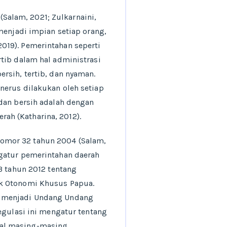
alam, 2021; Zulkarnaini,
enjadi impian setiap orang,
019). Pemerintahan seperti
tib dalam hal administrasi
rsih, tertib, dan nyaman.
nerus dilakukan oleh setiap
 dan bersih adalah dengan
ah (Katharina, 2012).
omor 32 tahun 2004 (Salam,
ngatur pemerintahan daerah
3 tahun 2012 tentang
ak Otonomi Khusus Papua.
h menjadi Undang Undang
egulasi ini mengatur tentang
al masing-masing.