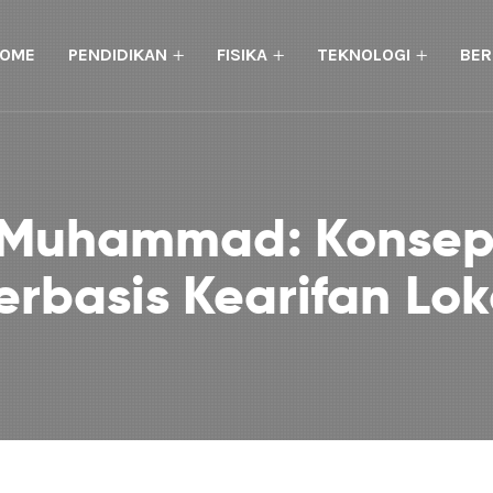
OME
PENDIDIKAN
FISIKA
TEKNOLOGI
BER
t Muhammad: Konsep
erbasis Kearifan Lok