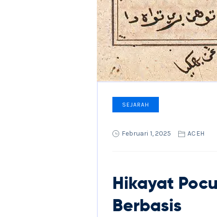
SEJARAH
Februari 1, 2025
ACEH
Hikayat Poc
Berbasis