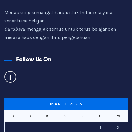
Mengusung semangat baru untuk Indonesia yang
senantiasa belajar
Gurubaru
mengajak semua untuk terus belajar dan
merasa haus dengan ilmu pengetahuan.
Follow Us On
MARET 2025
S
S
R
K
J
S
M
1
2