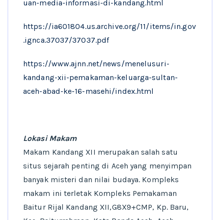
uan-media-informasi-di-kandang.html
https://ia601804.us.archive.org/11/items/in.gov
.ignca.37037/37037.pdf
https://www.ajnn.net/news/menelusuri-
kandang-xii-pemakaman-keluarga-sultan-
aceh-abad-ke-16-masehi/index.html
Lokasi Makam
Makam Kandang XII merupakan salah satu
situs sejarah penting di Aceh yang menyimpan
banyak misteri dan nilai budaya. Kompleks
makam ini terletak Kompleks Pemakaman
Baitur Rijal Kandang XII,G8X9+CMP, Kp. Baru,