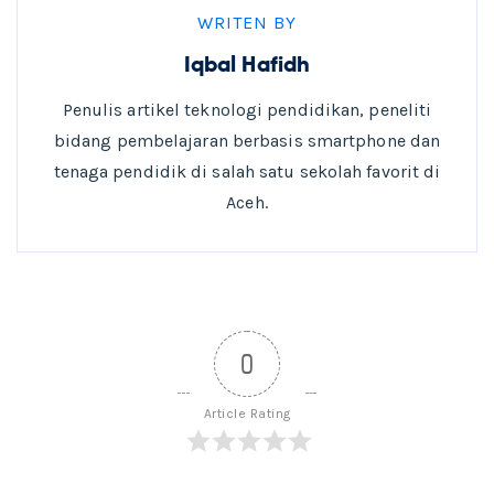
WRITEN BY
Iqbal Hafidh
Penulis artikel teknologi pendidikan, peneliti
bidang pembelajaran berbasis smartphone dan
tenaga pendidik di salah satu sekolah favorit di
Aceh.
0
Article Rating