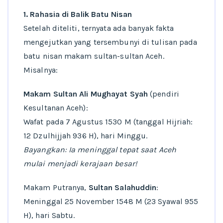
1. Rahasia di Balik Batu Nisan
Setelah diteliti, ternyata ada banyak fakta
mengejutkan yang tersembunyi di tulisan pada
batu nisan makam sultan-sultan Aceh.
Misalnya:
Makam Sultan Ali Mughayat Syah
(pendiri
Kesultanan Aceh):
Wafat pada 7 Agustus 1530 M (tanggal Hijriah:
12 Dzulhijjah 936 H), hari Minggu.
Bayangkan: Ia meninggal tepat saat Aceh
mulai menjadi kerajaan besar!
Makam Putranya,
Sultan Salahuddin
:
Meninggal 25 November 1548 M (23 Syawal 955
H), hari Sabtu.