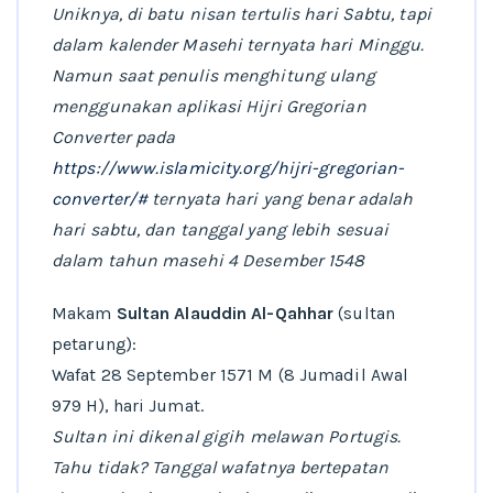
Uniknya, di batu nisan tertulis hari Sabtu, tapi
dalam kalender Masehi ternyata hari Minggu.
Namun saat penulis menghitung ulang
menggunakan aplikasi Hijri Gregorian
Converter pada
https://www.islamicity.org/hijri-gregorian-
converter/#
ternyata hari yang benar adalah
hari sabtu, dan tanggal yang lebih sesuai
dalam tahun masehi 4 Desember 1548
Makam
Sultan Alauddin Al-Qahhar
(sultan
petarung):
Wafat 28 September 1571 M (8 Jumadil Awal
979 H), hari Jumat.
Sultan ini dikenal gigih melawan Portugis.
Tahu tidak? Tanggal wafatnya bertepatan