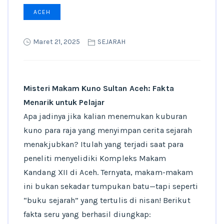
ACEH
Maret 21, 2025
SEJARAH
Misteri Makam Kuno Sultan Aceh: Fakta
Menarik untuk Pelajar
Apa jadinya jika kalian menemukan kuburan
kuno para raja yang menyimpan cerita sejarah
menakjubkan? Itulah yang terjadi saat para
peneliti menyelidiki Kompleks Makam
Kandang XII di Aceh. Ternyata, makam-makam
ini bukan sekadar tumpukan batu—tapi seperti
“buku sejarah” yang tertulis di nisan! Berikut
fakta seru yang berhasil diungkap: