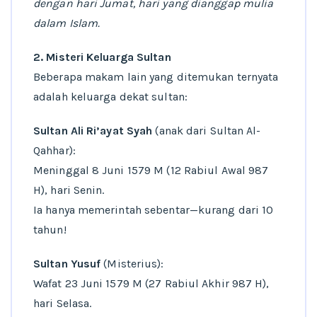
dengan hari Jumat, hari yang dianggap mulia
dalam Islam.
2. Misteri Keluarga Sultan
Beberapa makam lain yang ditemukan ternyata
adalah keluarga dekat sultan:
Sultan Ali Ri’ayat Syah
(anak dari Sultan Al-
Qahhar):
Meninggal 8 Juni 1579 M (12 Rabiul Awal 987
H), hari Senin.
Ia hanya memerintah sebentar—kurang dari 10
tahun!
Sultan Yusuf
(Misterius):
Wafat 23 Juni 1579 M (27 Rabiul Akhir 987 H),
hari Selasa.