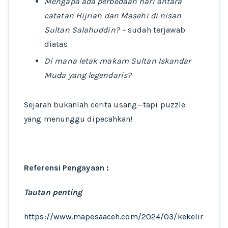
Mengapa ada perbedaan hari antara
catatan Hijriah dan Masehi di nisan
Sultan Salahuddin? –
sudah terjawab
diatas
Di mana letak makam Sultan Iskandar
Muda yang legendaris?
Sejarah bukanlah cerita usang—tapi puzzle
yang menunggu dipecahkan!
Referensi Pengayaan :
Tautan penting
https://www.mapesaaceh.com/2024/03/kekelir