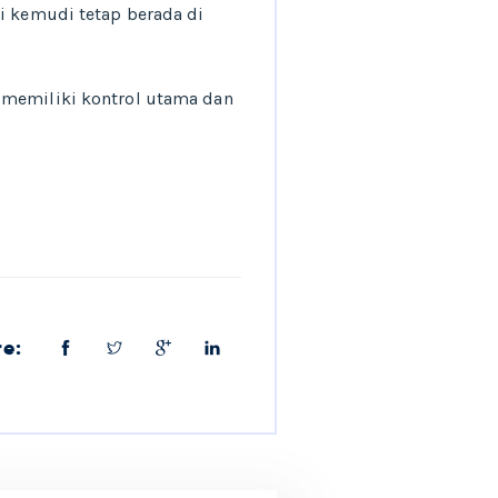
li kemudi tetap berada di
 memiliki kontrol utama dan
re: