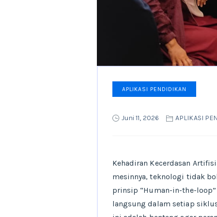
APLIKASI PENDIDIKAN
Juni 11, 2026
APLIKASI PE
Kehadiran Kecerdasan Artifi
mesinnya, teknologi tidak bo
prinsip “Human-in-the-loop” 
langsung dalam setiap siklu