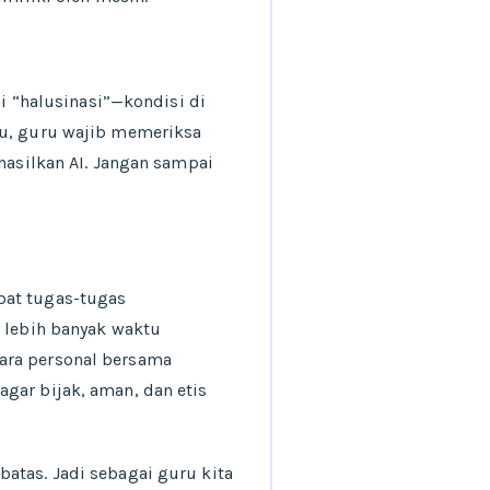
mi “halusinasi”—kondisi di
tu, guru wajib memeriksa
hasilkan AI. Jangan sampai
pat tugas-tugas
i lebih banyak waktu
ara personal bersama
gar bijak, aman, dan etis
atas. Jadi sebagai guru kita