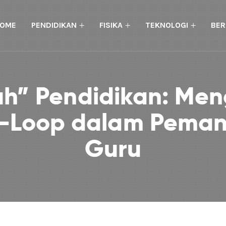
OME
PENDIDIKAN
FISIKA
TEKNOLOGI
BER
h” Pendidikan: Meng
-Loop dalam Pemanf
Guru