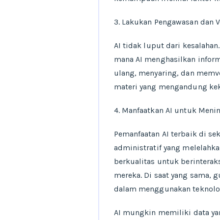
3. Lakukan Pengawasan dan Ver
AI tidak luput dari kesalahan
mana AI menghasilkan inform
ulang, menyaring, dan memver
materi yang mengandung keke
4. Manfaatkan AI untuk Meni
Pemanfaatan AI terbaik di s
administratif yang melelahka
berkualitas untuk berintera
mereka. Di saat yang sama, g
dalam menggunakan teknolo
AI mungkin memiliki data yan