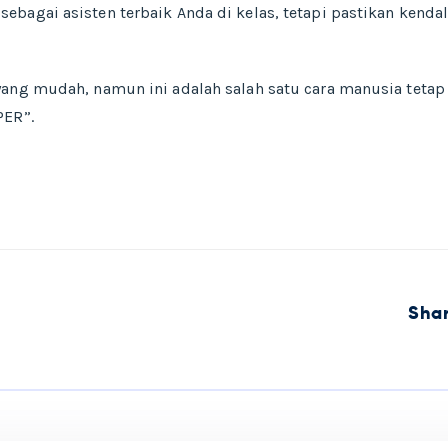
bagai asisten terbaik Anda di kelas, tetapi pastikan kenda
yang mudah, namun ini adalah salah satu cara manusia tetap
PER”.
Sha