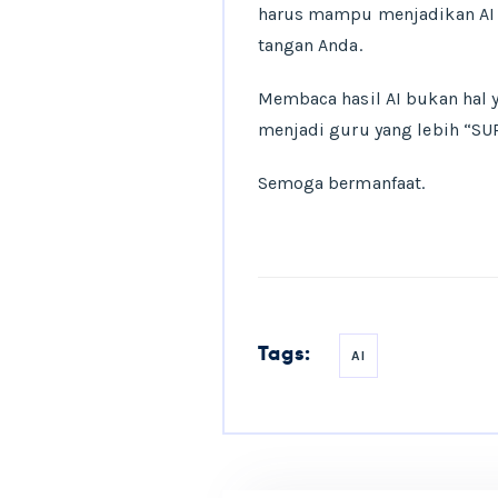
harus mampu menjadikan AI se
tangan Anda.
Membaca hasil AI bukan hal 
menjadi guru yang lebih “SU
Semoga bermanfaat.
Tags:
AI