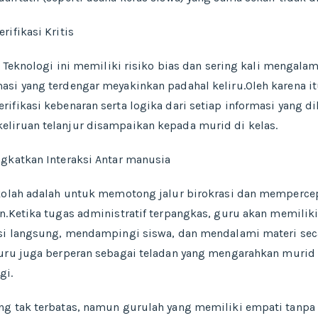
ifikasi Kritis
. Teknologi ini memiliki risiko bias dan sering kali mengala
asi yang terdengar meyakinkan padahal keliru.Oleh karena i
ifikasi kebenaran serta logika dari setiap informasi yang di
liruan telanjur disampaikan kepada murid di kelas.
ngkatkan Interaksi Antar manusia
ekolah adalah untuk memotong jalur birokrasi dan memperce
n.Ketika tugas administratif terpangkas, guru akan memilik
ksi langsung, mendampingi siswa, dan mendalami materi sec
uru juga berperan sebagai teladan yang mengarahkan murid a
gi.
g tak terbatas, namun gurulah yang memiliki empati tanpa b