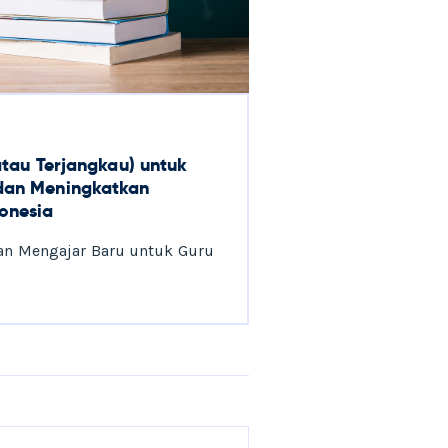
(atau Terjangkau) untuk
dan Meningkatkan
onesia
man Mengajar Baru untuk Guru