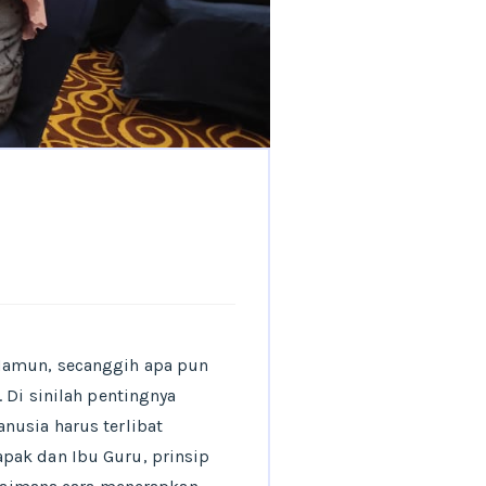
 Namun, secanggih apa pun
 Di sinilah pentingnya
nusia harus terlibat
pak dan Ibu Guru, prinsip