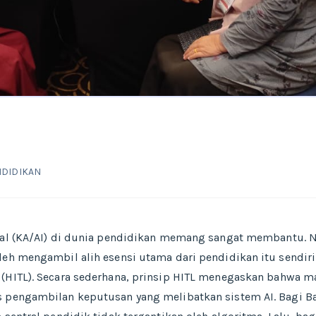
NDIDIKAN
sial (KA/AI) di dunia pendidikan memang sangat membantu.
leh mengambil alih esensi utama dari pendidikan itu sendiri.
(HITL). Secara sederhana, prinsip HITL menegaskan bahwa ma
s pengambilan keputusan yang melibatkan sistem AI. Bagi Ba