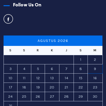
Follow Us On
AGUSTUS 2026
S
S
R
K
J
S
M
1
2
3
4
5
6
7
8
9
10
11
12
13
14
15
16
17
18
19
20
21
22
23
24
25
26
27
28
29
30
31