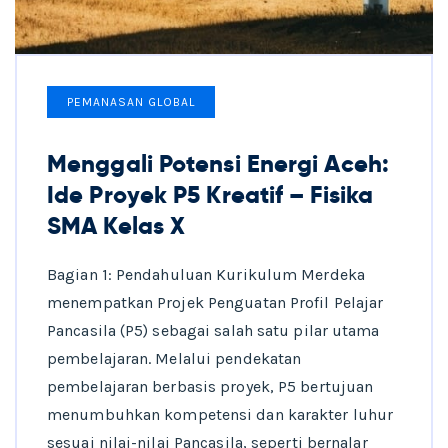
PEMANASAN GLOBAL
Menggali Potensi Energi Aceh:
Ide Proyek P5 Kreatif – Fisika
SMA Kelas X
Bagian 1: Pendahuluan Kurikulum Merdeka
menempatkan Projek Penguatan Profil Pelajar
Pancasila (P5) sebagai salah satu pilar utama
pembelajaran. Melalui pendekatan
pembelajaran berbasis proyek, P5 bertujuan
menumbuhkan kompetensi dan karakter luhur
sesuai nilai-nilai Pancasila, seperti bernalar