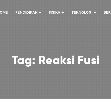
OME
PENDIDIKAN
FISIKA
TEKNOLOGI
BER
Tag:
Reaksi Fusi