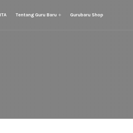
ITA
Tentang Guru Baru
Gurubaru Shop