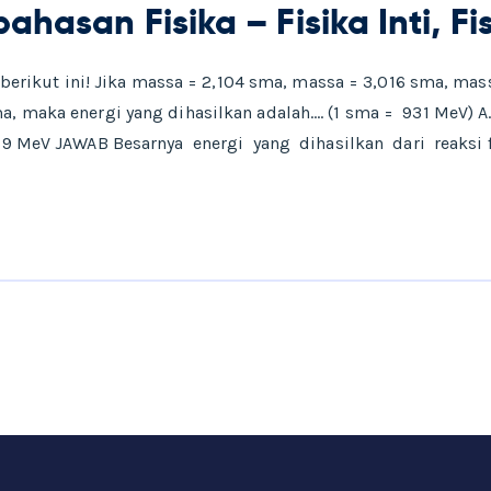
hasan Fisika – Fisika Inti, Fis
si berikut ini! Jika massa = 2,104 sma, massa = 3,016 sma, ma
a, maka energi yang dihasilkan adalah…. (1 sma = 931 MeV) A.
,89 MeV JAWAB Besarnya energi yang dihasilkan dari reaksi f