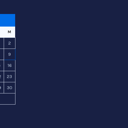
M
2
8
9
5
16
2
23
9
30