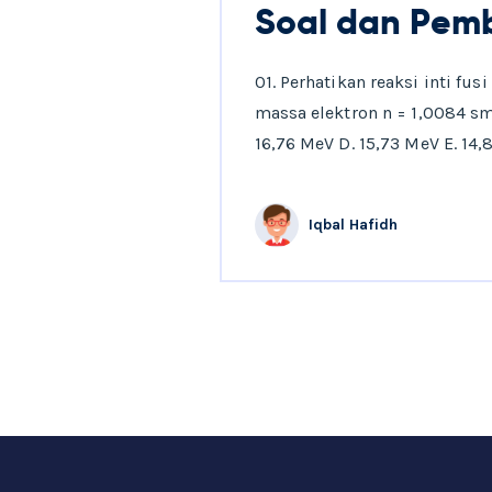
Soal dan Pemba
01. Perhatikan reaksi inti fu
massa elektron n = 1,0084 sm
16,76 MeV D. 15,73 MeV E. 14
Iqbal Hafidh