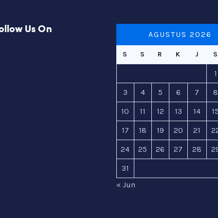
ollow Us On
AGUSTUS 2026
S
S
R
K
J
S
1
3
4
5
6
7
10
11
12
13
14
1
17
18
19
20
21
2
24
25
26
27
28
2
31
« Jun