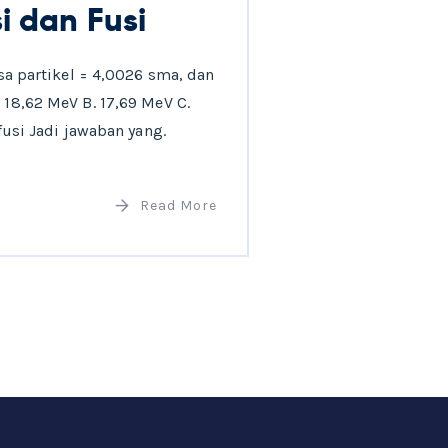
i dan Fusi
ssa partikel = 4,0026 sma, dan
 18,62 MeV B. 17,69 MeV C.
usi Jadi jawaban yang.
Read More