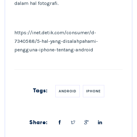
dalam hal fotografi.
https://inet.detik.com/consumer/d-
7340588/5-hal-yang-disalahpahami-
pengguna-iphone-tentang-android
Tags:
ANDROID
IPHONE
Share: