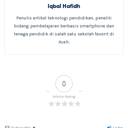
Iqbal Hafidh
Penulis artikel teknologi pendidikan, peneliti
bidang pembelajaran berbasis smartphone dan
tenaga pendidik di salah satu sekolah favorit di
Aceh.
0
Article Rating
Subscribe
Login