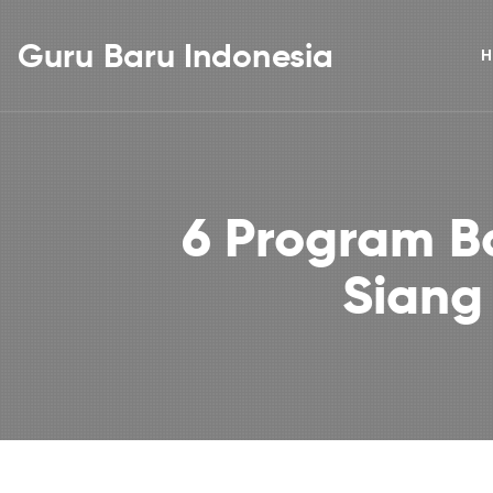
Guru Baru Indonesia
H
6 Program B
Siang