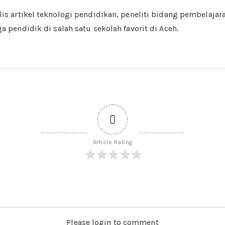
lis artikel teknologi pendidikan, peneliti bidang pembelaja
a pendidik di salah satu sekolah favorit di Aceh.
0
Article Rating
Please login to comment