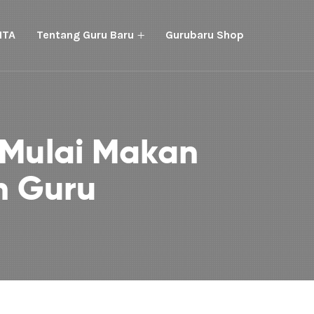
ITA
Tentang Guru Baru
Gurubaru Shop
 Mulai Makan
n Guru