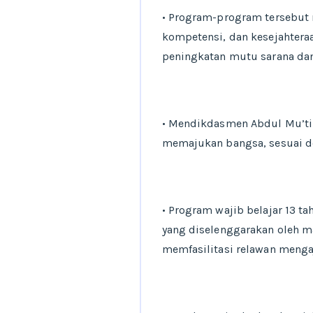
• Program-program tersebut m
kompetensi, dan kesejahteraa
peningkatan mutu sarana dan 
• Mendikdasmen Abdul Mu’ti
memajukan bangsa, sesuai d
• Program wajib belajar 13 
yang diselenggarakan oleh ma
memfasilitasi relawan menga