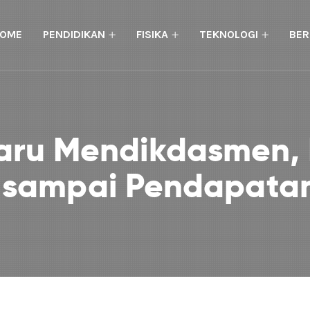
OME
PENDIDIKAN
FISIKA
TEKNOLOGI
BER
aru Mendikdasmen,
 sampai Pendapata