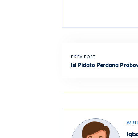
PREV POST
Isi Pidato Perdana Prabo
WRI
Iqb