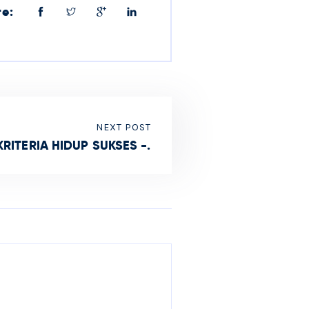
re:
NEXT POST
KRITERIA HIDUP SUKSES -.