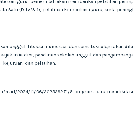
hteraan guru, pemerintah akan memberikan pelatihan pening
ta Satu (D-IV/S-1), pelatihan kompetensi guru, serta pening
an unggul, literasi, numerasi, dan sains teknologi akan di
 sejak usia dini, pendirian sekolah unggul dan pengembanga
 kejuruan, dan pelatihan.
u/read/2024/11/06/202526271/6-program-baru-mendikdas