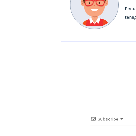
Penu
tenag
Subscribe