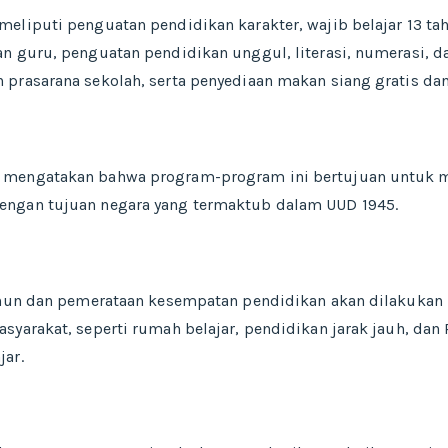
eliputi penguatan pendidikan karakter, wajib belajar 13 tah
n guru, penguatan pendidikan unggul, literasi, numerasi, da
prasarana sekolah, serta penyediaan makan siang gratis dan
 mengatakan bahwa program-program ini bertujuan untuk 
engan tujuan negara yang termaktub dalam UUD 1945.
tahun dan pemerataan kesempatan pendidikan akan dilakukan 
syarakat, seperti rumah belajar, pendidikan jarak jauh, dan
jar.