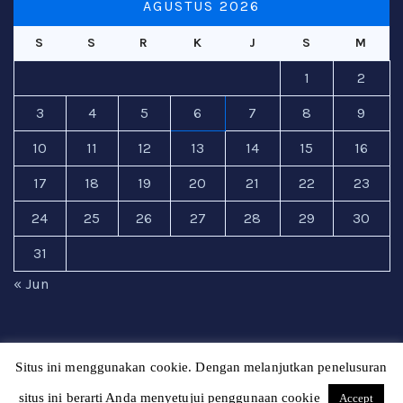
AGUSTUS 2026
S
S
R
K
J
S
M
1
2
3
4
5
6
7
8
9
10
11
12
13
14
15
16
17
18
19
20
21
22
23
24
25
26
27
28
29
30
31
« Jun
Situs ini menggunakan cookie. Dengan melanjutkan penelusuran
Copryright © Gurubaru
situs ini berarti Anda menyetujui penggunaan cookie
Accept