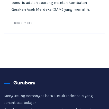
penulis adalah seorang mantan kombatan
Gerakan Aceh Merdeka (GAM) yang memilih.
Read More
Gurubaru
Mengusung semangat baru untuk Indonesia yang
senantiasa belajar