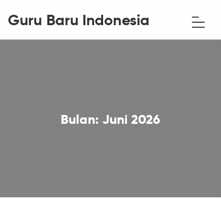
Guru Baru Indonesia
Bulan:
Juni 2026