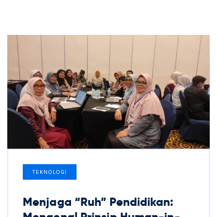
TEKNOLOGI
Menjaga “Ruh” Pendidikan:
Mengenal Prinsip Human-in-