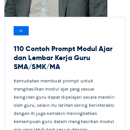
AI
110 Contoh Prompt Modul Ajar
dan Lembar Kerja Guru
SMA/SMK/MA
Kemudahan membuat prompt untuk
menghasilkan modul ajar yang sesuai
keinginan guru dapat dipelajari secara mandiri
oleh guru, selain itu latihan sering berinteraksi
dengan AI juga semakin meningkatkan
kemampuan guru dalam menghasilkan modul
ajar yang lebih baik sesuai dengan