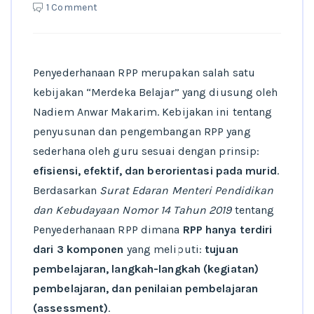
1 Comment
Penyederhanaan RPP merupakan salah satu
kebijakan “Merdeka Belajar” yang diusung oleh
Nadiem Anwar Makarim. Kebijakan ini tentang
penyusunan dan pengembangan RPP yang
sederhana oleh guru sesuai dengan prinsip:
efisiensi, efektif, dan berorientasi pada murid
.
Berdasarkan
Surat Edaran Menteri Pendidikan
dan Kebudayaan Nomor 14 Tahun 2019
tentang
Penyederhanaan RPP dimana
RPP hanya terdiri
dari 3 komponen
yang meliputi:
tujuan
pembelajaran, langkah-langkah (kegiatan)
pembelajaran, dan penilaian pembelajaran
(assessment)
.