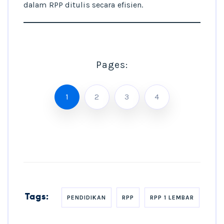
dalam RPP ditulis secara efisien.
Pages:
1
2
3
4
Tags:
PENDIDIKAN
RPP
RPP 1 LEMBAR