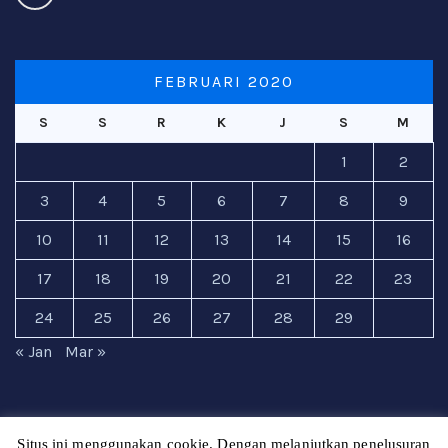
FEBRUARI 2020
S
S
R
K
J
S
M
1
2
3
4
5
6
7
8
9
10
11
12
13
14
15
16
17
18
19
20
21
22
23
24
25
26
27
28
29
« Jan
Mar »
Situs ini menggunakan cookie. Dengan melanjutkan penelusuran