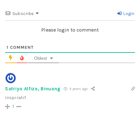
Subscribe
Login
Please login to comment
1
COMMENT
Oldest
Satriya Alfiza, Binuang
4 years ago
Inspiratif
1